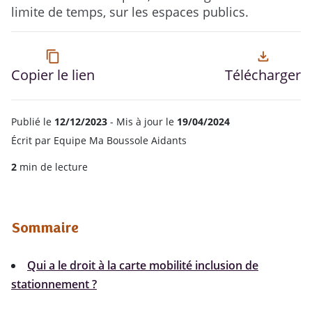
limite de temps, sur les espaces publics.
content_copy
file_download
Copier le lien
Télécharger
Publié le
12/12/2023
- Mis à jour le
19/04/2024
Écrit par
Equipe Ma Boussole Aidants
2
min de lecture
Sommaire
Qui a le droit à la carte mobilité inclusion de
stationnement ?