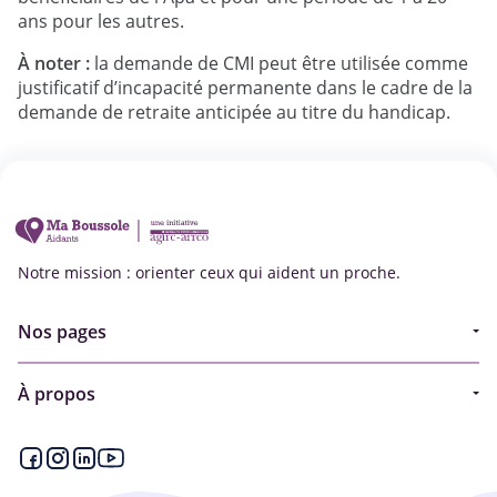
ans pour les autres.
À noter :
la demande de CMI peut être utilisée comme
justificatif d’incapacité permanente dans le cadre de la
demande de retraite anticipée au titre du handicap.
Notre mission : orienter ceux qui aident un proche.
Nos pages
Guide
À propos
Articles - Ma vie d'aidant
Espace partenaire
Aides financières et congés
Qui sommes-nous ?
Annuaire