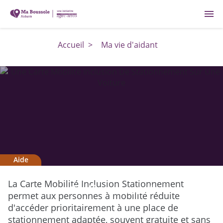
menu
Accueil
>
Ma vie d'aidant
Aide
Carte Mobilité Inclusion
La Carte Mobilité Inclusion Stationnement
Stationnement
permet aux personnes à mobilité réduite
d'accéder prioritairement à une place de
stationnement adaptée, souvent gratuite et sans