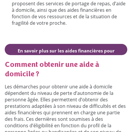
proposent des services de portage de repas, d’aide
à domicile, ainsi que des aides financières en
fonction de vos ressources et de la situation de
fragilité de votre proche.
En savoir plus sur les aides financières pour
les aides à domicile
Comment obtenir une aide à
domicile ?
Les démarches pour obtenir une aide à domicile
dépendent du niveau de perte d’autonomie de la
personne âgée. Elles permettent d’obtenir des
prestations adaptées à son niveau de difficultés et des
aides financières qui prennent en charge une partie
des frais. Ces dernières sont soumises à des
conditions d’éligibilité en fonction du profil de la
personne âgées ou handicapées et de son niveau de