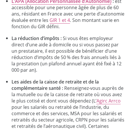
L’APA (Allocation Personnalisée d’Autonomie)
:
est
accessible pour une personne âgée de plus de 60
ans, résidant en France avec une perte d’autonomie
évaluée entre les
GIR 1 et 4
. Son montant varie en
fonction du GIR défini.
La réduction d’impôts :
Si vous êtes employeur
direct d’une aide à domicile ou si vous passez par
un prestataire, il est possible de bénéficier d’une
réduction d’impôts de 50 % des frais annuels liés à
la prestation (un plafond annuel ayant été fixé à 12
000 par an).
Les aides de la caisse de retraite et de la
complémentaire santé :
Renseignez-vous auprès de
la mutuelle ou de la caisse de retraite où vous avez
le plus cotisé et dont vous dépendez (L’
Agirc Arrco
pour les salariés ou retraité de l’industrie, du
commerce et des services, MSA pour les salariés et
retraités du secteur agricole, CRPN pour les salariés
et retraités de l’aéronautique civil). Certaines