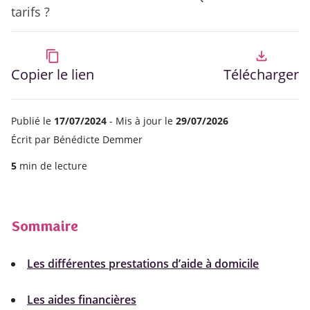
tarifs ?
content_copy
file_download
Copier le lien
Télécharger
Publié le
17/07/2024
- Mis à jour le
29/07/2026
Écrit par
Bénédicte Demmer
5
min de lecture
Sommaire
Les différentes prestations d’aide à domicile
Les aides financières