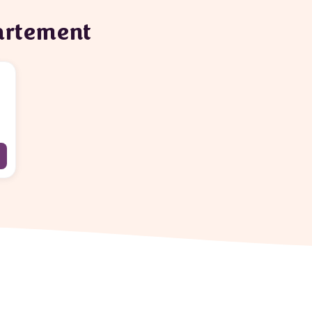
partement