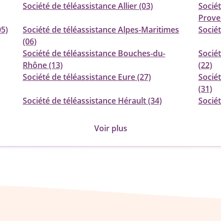
Société de téléassistance Allier (03)
Socié
Prove
05)
Société de téléassistance Alpes-Maritimes
Sociét
(06)
Société de téléassistance Bouches-du-
Socié
Rhône (13)
(22)
Société de téléassistance Eure (27)
Socié
(31)
Société de téléassistance Hérault (34)
Sociét
Voir plus