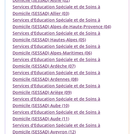
Domicile (SESSAD) Aisne (02)
Services d'Education Spéciale et de Soins à
Domicile (SESSAD) Allier (03)
Services d'Education Spéciale et de Soins à
Domicile (SESSAD) Alpes-de-Haute-Provence (04)
Services d'Education Spéciale et de Soins à
Domicile (SESSAD) Hautes-Alpes (05)
Services d'Education Spéciale et de Soins à
Domicile (SESSAD) Alpes-Maritimes (06)
Services d'Education Spéciale et de Soins à
Domicile (SESSAD) Ardèche (07)
Services d'Education Spéciale et de Soins à
Domicile (SESSAD) Ardennes (08)
Services d'Education Spéciale et de Soins à
Domicile (SESSAD) Ariège (09)
Services d'Education Spéciale et de Soins à
Domicile (SESSAD) Aube (10)
Services d'Education Spéciale et de Soins à
Domicile (SESSAD) Aude (11)
Services d'Education Spéciale et de Soins à
Domicile (SESSAD) Aveyron (12)