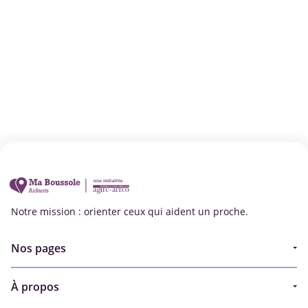
Notre mission : orienter ceux qui aident un proche.
Nos pages
Guide
À propos
Articles - Ma vie d'aidant