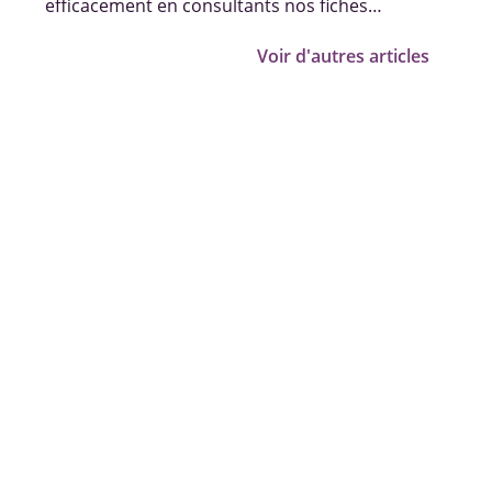
efficacement en consultants nos fiches
pratiques, vidéos et témoignages.
Voir d'autres articles