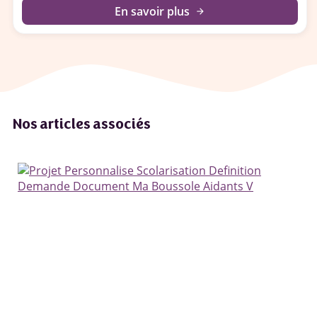
En savoir plus
arrow_forward
Nos articles associés