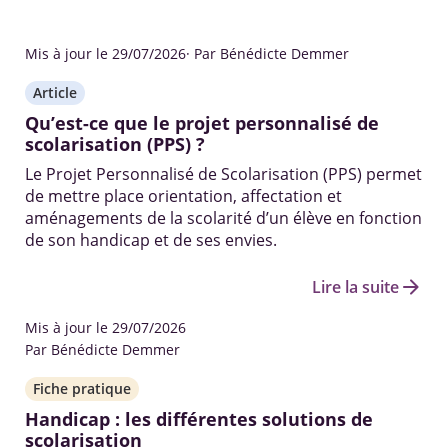
Mis à jour le 29/07/2026
· Par Bénédicte Demmer
Article
Qu’est-ce que le projet personnalisé de
scolarisation (PPS) ?
Le Projet Personnalisé de Scolarisation (PPS) permet
de mettre place orientation, affectation et
aménagements de la scolarité d’un élève en fonction
de son handicap et de ses envies.
arrow_forward
Lire la suite
Mis à jour le 29/07/2026
Par Bénédicte Demmer
Fiche pratique
Handicap : les différentes solutions de
scolarisation