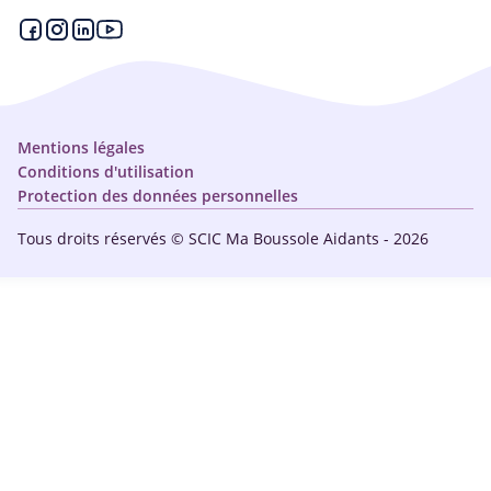
Espace partenaire
Aides financières et congés
Qui sommes-nous ?
Annuaire
Plan du site
Simulateur
Nous contacter
Mentions légales
Conditions d'utilisation
Protection des données personnelles
Tous droits réservés © SCIC Ma Boussole Aidants - 2026