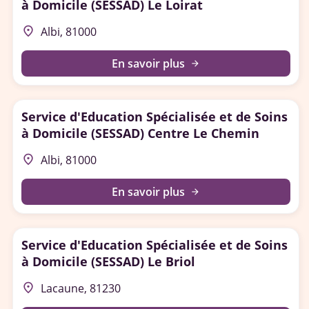
à Domicile (SESSAD) Le Loirat
place
Albi, 81000
En savoir plus
arrow_forward
Service d'Education Spécialisée et de Soins
à Domicile (SESSAD) Centre Le Chemin
place
Albi, 81000
En savoir plus
arrow_forward
Service d'Education Spécialisée et de Soins
à Domicile (SESSAD) Le Briol
place
Lacaune, 81230