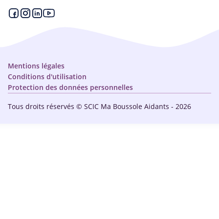
Espace partenaire
Aides financières et congés
Qui sommes-nous ?
Annuaire
Plan du site
Simulateur
Nous contacter
Mentions légales
Conditions d'utilisation
Protection des données personnelles
Tous droits réservés © SCIC Ma Boussole Aidants - 2026