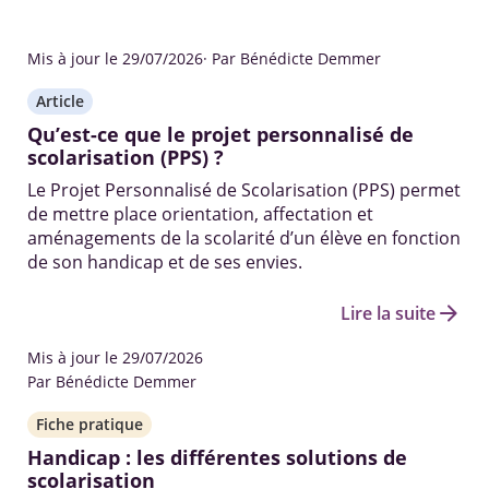
Mis à jour le 29/07/2026
· Par Bénédicte Demmer
Article
Qu’est-ce que le projet personnalisé de
scolarisation (PPS) ?
Le Projet Personnalisé de Scolarisation (PPS) permet
de mettre place orientation, affectation et
aménagements de la scolarité d’un élève en fonction
de son handicap et de ses envies.
arrow_forward
Lire la suite
Mis à jour le 29/07/2026
Par Bénédicte Demmer
Fiche pratique
Handicap : les différentes solutions de
scolarisation