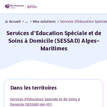
...
chevron_right
chevron_right
chevron_right
Accueil
Mes solutions
home
Services d'Education Spéciale et de
Soins à Domicile (SESSAD) Alpes-
Maritimes
Dans les territoires
Services d'Education Spéciale et de Soins à
Domicile (SESSAD) Ain (01)