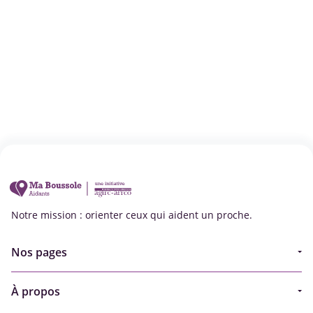
Notre mission : orienter ceux qui aident un proche.
Nos pages
Guide
À propos
Articles - Ma vie d'aidant