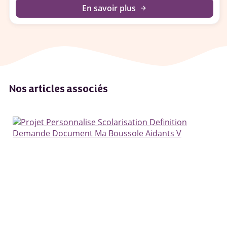
En savoir plus
arrow_forward
Nos articles associés