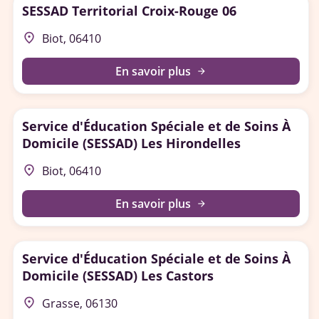
SESSAD Territorial Croix-Rouge 06
place
Biot, 06410
En savoir plus
arrow_forward
Service d'Éducation Spéciale et de Soins À
Domicile (SESSAD) Les Hirondelles
place
Biot, 06410
En savoir plus
arrow_forward
Service d'Éducation Spéciale et de Soins À
Domicile (SESSAD) Les Castors
place
Grasse, 06130