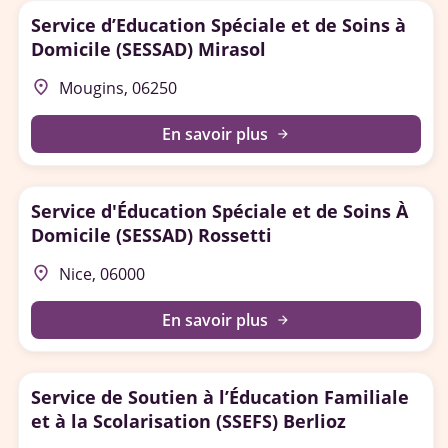
Service d’Education Spéciale et de Soins à
Domicile (SESSAD) Mirasol
place
Mougins, 06250
En savoir plus
arrow_forward
Service d'Éducation Spéciale et de Soins À
Domicile (SESSAD) Rossetti
place
Nice, 06000
En savoir plus
arrow_forward
Service de Soutien à l’Éducation Familiale
et à la Scolarisation (SSEFS) Berlioz