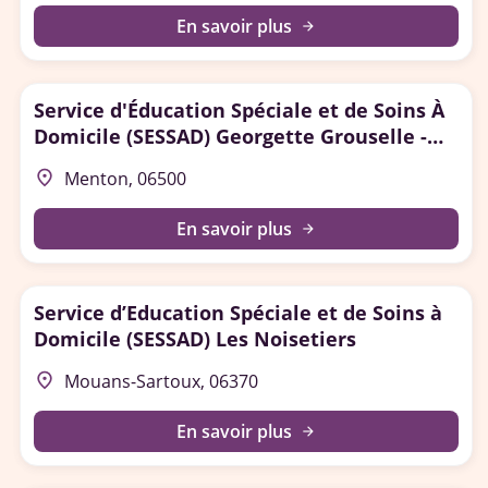
En savoir plus
arrow_forward
Service d'Éducation Spéciale et de Soins À
Domicile (SESSAD) Georgette Grouselle -
Menton
place
Menton, 06500
En savoir plus
arrow_forward
Service d’Education Spéciale et de Soins à
Domicile (SESSAD) Les Noisetiers
place
Mouans-Sartoux, 06370
En savoir plus
arrow_forward