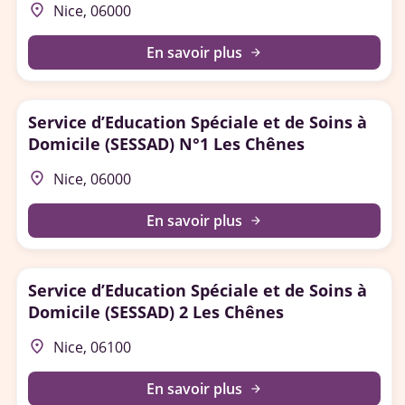
place
Nice, 06000
En savoir plus
arrow_forward
Service d’Education Spéciale et de Soins à
Domicile (SESSAD) N°1 Les Chênes
place
Nice, 06000
En savoir plus
arrow_forward
Service d’Education Spéciale et de Soins à
Domicile (SESSAD) 2 Les Chênes
place
Nice, 06100
En savoir plus
arrow_forward