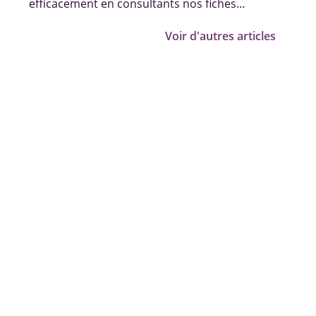
efficacement en consultants nos fiches
pratiques, vidéos et témoignages.
Voir d'autres articles