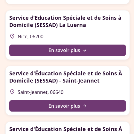
Service d’Education Spéciale et de Soins à
Domicile (SESSAD) La Luerna
place
Nice, 06200
En savoir plus
arrow_forward
Service d'Éducation Spéciale et de Soins À
Domicile (SESSAD) - Saint-Jeannet
place
Saint-Jeannet, 06640
En savoir plus
arrow_forward
Service d'Éducation Spéciale et de Soins À