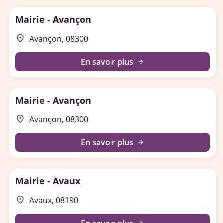
Mairie - Avançon
place
Avançon, 08300
En savoir plus
arrow_forward
Mairie - Avançon
place
Avançon, 08300
En savoir plus
arrow_forward
Mairie - Avaux
place
Avaux, 08190