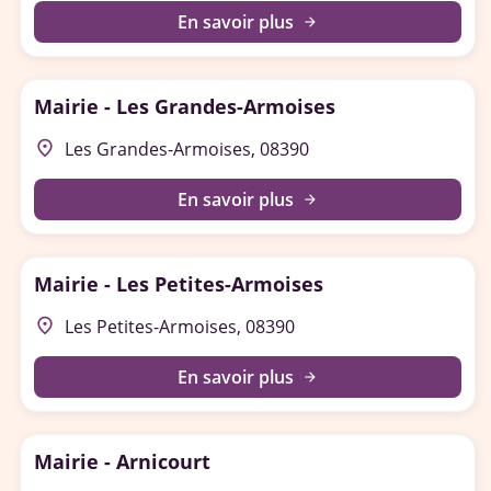
En savoir plus
arrow_forward
Mairie - Les Grandes-Armoises
place
Les Grandes-Armoises, 08390
En savoir plus
arrow_forward
Mairie - Les Petites-Armoises
place
Les Petites-Armoises, 08390
En savoir plus
arrow_forward
Mairie - Arnicourt