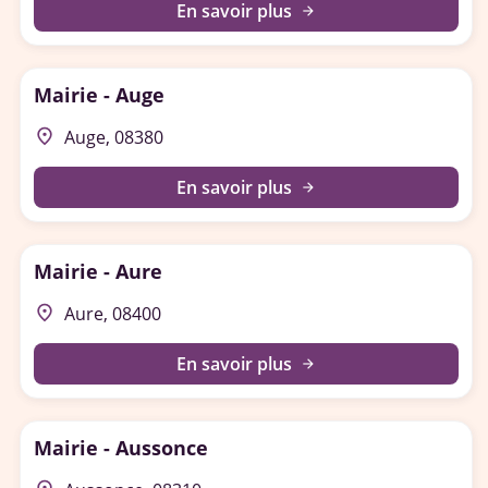
En savoir plus
arrow_forward
Mairie - Auge
place
Auge, 08380
En savoir plus
arrow_forward
Mairie - Aure
place
Aure, 08400
En savoir plus
arrow_forward
Mairie - Aussonce