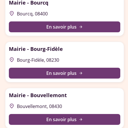
Mairie - Bourcq
place
Bourcq, 08400
En savoir plus
arrow_forward
Mairie - Bourg-Fidèle
place
Bourg-Fidèle, 08230
En savoir plus
arrow_forward
Mairie - Bouvellemont
place
Bouvellemont, 08430
En savoir plus
arrow_forward