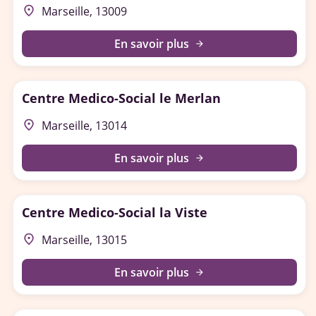
place
Marseille, 13009
En savoir plus
arrow_forward
Centre Medico-Social le Merlan
place
Marseille, 13014
En savoir plus
arrow_forward
Centre Medico-Social la Viste
place
Marseille, 13015
En savoir plus
arrow_forward