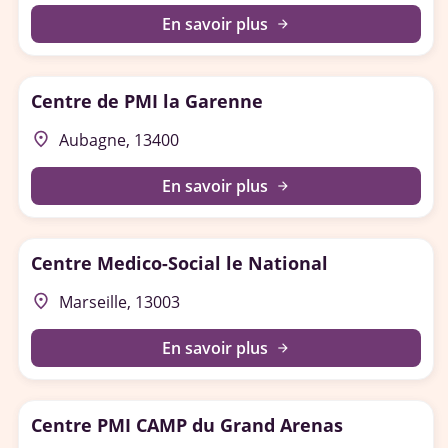
En savoir plus
arrow_forward
Centre de PMI la Garenne
place
Aubagne, 13400
En savoir plus
arrow_forward
Centre Medico-Social le National
place
Marseille, 13003
En savoir plus
arrow_forward
Centre PMI CAMP du Grand Arenas