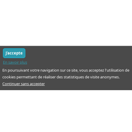
J'accepte
En savoir plus
En poursuivant votre navigation sur ce site, vous acceptez l'utilisation de
cookies permettant de réaliser des statistiques de visite anonymes.
Continuer sans accepter
Notre mission : orienter ceux qui aident un proche.