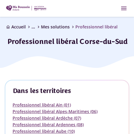
menu
...
chevron_right
chevron_right
chevron_right
Accueil
Mes solutions
Professionnel libéral
home
Professionnel libéral Corse-du-Sud
Dans les territoires
Professionnel libéral Ain (01)
Professionnel libéral Alpes-Maritimes (06)
Professionnel libéral Ardèche (07)
Professionnel libéral Ardennes (08)
Professionnel libéral Aube (10)