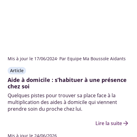
Mis à jour le 17/06/2024
· Par Equipe Ma Boussole Aidants
Article
Aide à domicile : s’habituer à une présence
chez soi
Quelques pistes pour trouver sa place face à la
multiplication des aides à domicile qui viennent
prendre soin du proche chez lui.
arrow_forward
Lire la suite
Mis à jour le 24/06/2026