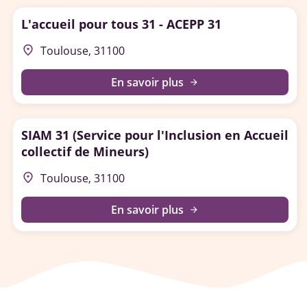
L'accueil pour tous 31 - ACEPP 31
place
Toulouse, 31100
En savoir plus
arrow_forward
SIAM 31 (Service pour l'Inclusion en Accueil
collectif de Mineurs)
place
Toulouse, 31100
En savoir plus
arrow_forward