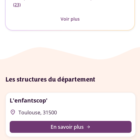
(23)
Voir plus
Les structures du département
L'enfantscop'
place
Toulouse, 31500
En savoir plus
arrow_forward