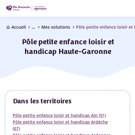
...
chevron_right
chevron_right
chevron_right
Accueil
Mes solutions
Pôle petite enfance loisir et
home
Pôle petite enfance loisir et
handicap Haute-Garonne
Dans les territoires
Pôle petite enfance loisir et handicap Ain (01)
Pôle petite enfance loisir et handicap Ardèche
(07)