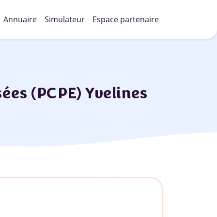
Annuaire
Simulateur
Espace partenaire
sées (PCPE) Yvelines