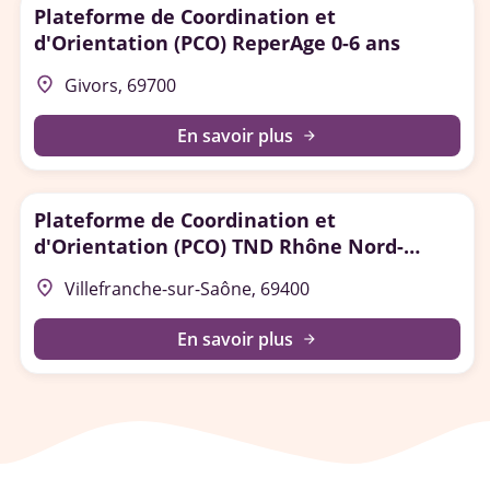
Plateforme de Coordination et
d'Orientation (PCO) ReperAge 0-6 ans
place
Givors, 69700
En savoir plus
arrow_forward
Plateforme de Coordination et
d'Orientation (PCO) TND Rhône Nord-
Ouest
place
Villefranche-sur-Saône, 69400
En savoir plus
arrow_forward