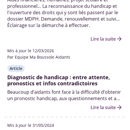
professionnel… La reconnaissance du handicap et
l'ouverture des droits qui y sont liés passent par le
dossier MDPH. Demande, renouvellement et suivi…
Éclairage sur la démarche à effectuer.
arrow_forward
Lire la suite
Mis à jour le 12/03/2026
Par Equipe Ma Boussole Aidants
Article
Diagnostic de handicap : entre attente,
pronostics et infos contradictoires
Beaucoup d’aidants font face à la difficulté d’obtenir
un pronostic handicap, aux questionnements et au
silence des médecins.
arrow_forward
Lire la suite
Mis à jour le 31/05/2024