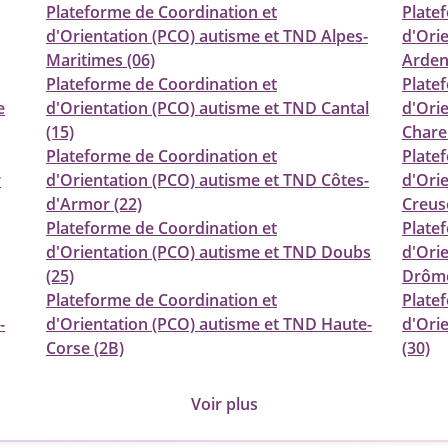
Plateforme de Coordination et
Plate
d'Orientation (PCO) autisme et TND Alpes-
d'Ori
Maritimes (06)
Arden
Plateforme de Coordination et
Plate
e
d'Orientation (PCO) autisme et TND Cantal
d'Ori
(15)
Chare
Plateforme de Coordination et
Plate
r
d'Orientation (PCO) autisme et TND Côtes-
d'Ori
d'Armor (22)
Creus
Plateforme de Coordination et
Plate
d'Orientation (PCO) autisme et TND Doubs
d'Ori
(25)
Drôme
Plateforme de Coordination et
Plate
-
d'Orientation (PCO) autisme et TND Haute-
d'Ori
Corse (2B)
(30)
Voir plus