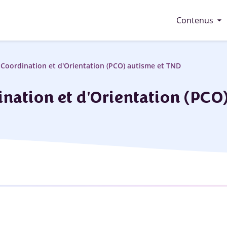
arrow_drop_down
Contenus
Coordination et d'Orientation (PCO) autisme et TND
nation et d'Orientation (PCO