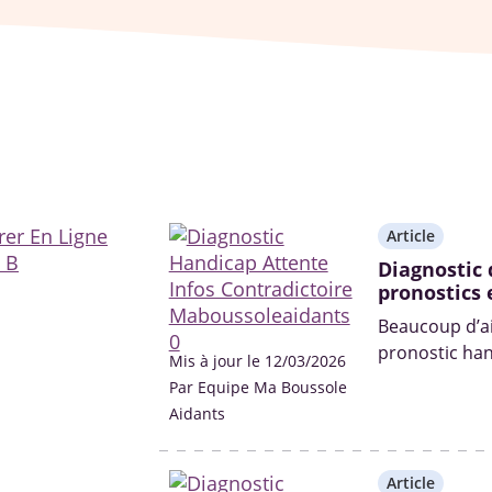
Article
Diagnostic 
pronostics 
Beaucoup d’aid
pronostic han
Mis à jour le 12/03/2026
des médecins
Par Equipe Ma Boussole
Aidants
Article