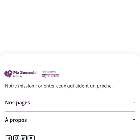
Notre mission : orienter ceux qui aident un proche.
Nos pages
Guide
À propos
Articles - Ma vie d'aidant
Espace partenaire
Aides financières et congés