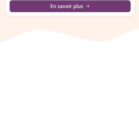
En savoir plus
arrow_forward