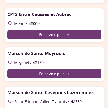
CPTS Entre Causses et Aubrac
place
Mende, 48000
En savoir plus
arrow_forward
Maison de Santé Meyrueis
place
Meyrueis, 48150
En savoir plus
arrow_forward
Maison de Santé Cevennes Lozeriennes
place
Saint-Étienne-Vallée-Française, 48330