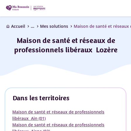
...
chevron_right
chevron_right
chevron_right
Accueil
Mes solutions
home
Maison de santé et réseaux de
professionnels libéraux Lozère
Dans les territoires
Maison de santé et réseaux de professionnels
libéraux Ain (01)
Maison de santé et réseaux de professionnels