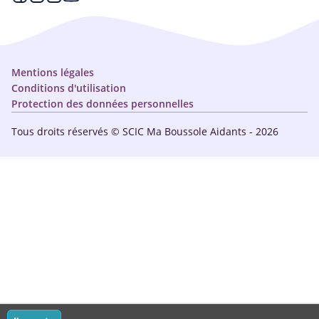
Qui sommes-nous ?
Annuaire
Plan du site
Simulateur
Nous contacter
Mentions légales
Conditions d'utilisation
Protection des données personnelles
Tous droits réservés © SCIC Ma Boussole Aidants - 2026