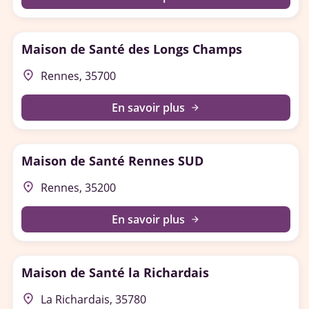
Maison de Santé des Longs Champs
place
Rennes, 35700
En savoir plus
arrow_forward
Maison de Santé Rennes SUD
place
Rennes, 35200
En savoir plus
arrow_forward
Maison de Santé la Richardais
place
La Richardais, 35780