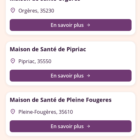
place
Orgères, 35230
En savoir plus
arrow_forward
Maison de Santé de Pipriac
place
Pipriac, 35550
En savoir plus
arrow_forward
Maison de Santé de Pleine Fougeres
place
Pleine-Fougères, 35610
En savoir plus
arrow_forward