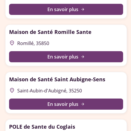
En savoir plus
arrow_forward
Maison de Santé Romille Sante
place
Romillé, 35850
En savoir plus
arrow_forward
Maison de Santé Saint Aubigne-Sens
place
Saint-Aubin-d'Aubigné, 35250
En savoir plus
arrow_forward
POLE de Sante du Coglais