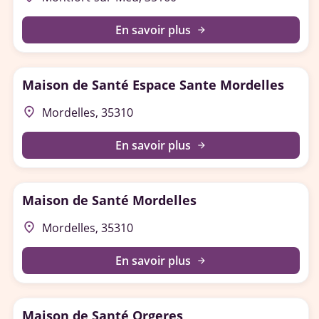
En savoir plus
arrow_forward
Maison de Santé Espace Sante Mordelles
place
Mordelles, 35310
En savoir plus
arrow_forward
Maison de Santé Mordelles
place
Mordelles, 35310
En savoir plus
arrow_forward
Maison de Santé Orgeres