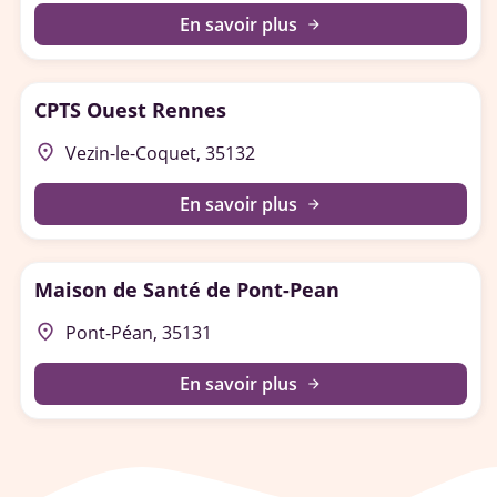
En savoir plus
arrow_forward
CPTS Ouest Rennes
place
Vezin-le-Coquet, 35132
En savoir plus
arrow_forward
Maison de Santé de Pont-Pean
place
Pont-Péan, 35131
En savoir plus
arrow_forward