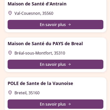
Maison de Santé d'Antrain
place
Val-Couesnon, 35560
En savoir plus
arrow_forward
Maison de Santé du PAYS de Breal
place
Bréal-sous-Montfort, 35310
En savoir plus
arrow_forward
POLE de Sante de la Vaunoise
place
Breteil, 35160
En savoir plus
arrow_forward