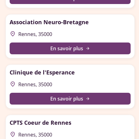
Association Neuro-Bretagne
place
Rennes, 35000
En savoir plus
arrow_forward
Clinique de l'Esperance
place
Rennes, 35000
En savoir plus
arrow_forward
CPTS Coeur de Rennes
place
Rennes, 35000