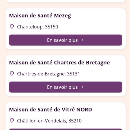
Maison de Santé Mezeg
place
Chanteloup, 35150
En savoir plus
arrow_forward
Maison de Santé Chartres de Bretagne
place
Chartres-de-Bretagne, 35131
En savoir plus
arrow_forward
Maison de Santé de Vitré NORD
place
Châtillon-en-Vendelais, 35210