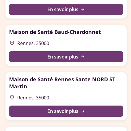
En savoir plus
arrow_forward
Maison de Santé Baud-Chardonnet
place
Rennes, 35000
En savoir plus
arrow_forward
Maison de Santé Rennes Sante NORD ST
Martin
place
Rennes, 35000
En savoir plus
arrow_forward