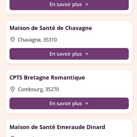
En savoir plus
arrow_forward
Maison de Santé de Chavagne
place
Chavagne, 35310
En savoir plus
arrow_forward
CPTS Bretagne Romantique
place
Combourg, 35270
En savoir plus
arrow_forward
Maison de Santé Emeraude Dinard