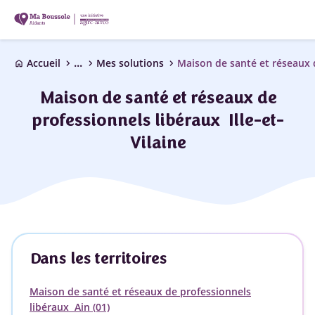
...
chevron_right
chevron_right
chevron_right
Accueil
Mes solutions
home
Maison de santé et réseaux de
professionnels libéraux Ille-et-
Vilaine
Dans les territoires
Maison de santé et réseaux de professionnels
libéraux Ain (01)