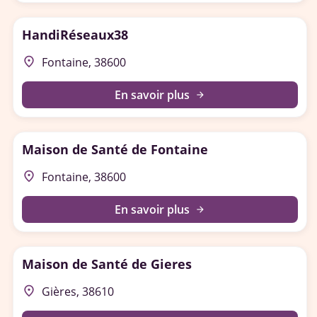
HandiRéseaux38
place
Fontaine, 38600
En savoir plus
arrow_forward
Maison de Santé de Fontaine
place
Fontaine, 38600
En savoir plus
arrow_forward
Maison de Santé de Gieres
place
Gières, 38610