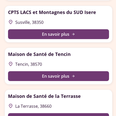
CPTS LACS et Montagnes du SUD Isere
place
Susville, 38350
En savoir plus
arrow_forward
Maison de Santé de Tencin
place
Tencin, 38570
En savoir plus
arrow_forward
Maison de Santé de la Terrasse
place
La Terrasse, 38660