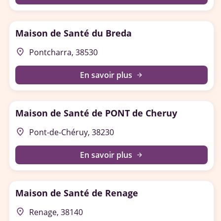
Maison de Santé du Breda
place
Pontcharra, 38530
En savoir plus
arrow_forward
Maison de Santé de PONT de Cheruy
place
Pont-de-Chéruy, 38230
En savoir plus
arrow_forward
Maison de Santé de Renage
place
Renage, 38140