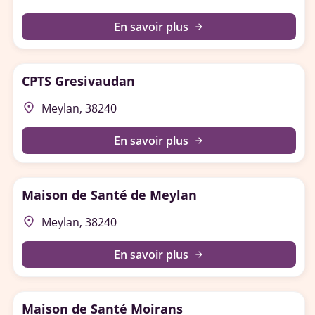
En savoir plus
arrow_forward
CPTS Gresivaudan
place
Meylan, 38240
En savoir plus
arrow_forward
Maison de Santé de Meylan
place
Meylan, 38240
En savoir plus
arrow_forward
Maison de Santé Moirans