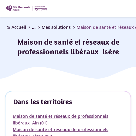
...
chevron_right
chevron_right
chevron_right
Accueil
Mes solutions
home
Maison de santé et réseaux de
professionnels libéraux Isère
Dans les territoires
Maison de santé et réseaux de professionnels
libéraux Ain (01)
Maison de santé et réseaux de professionnels