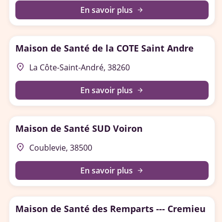
En savoir plus
arrow_forward
Maison de Santé de la COTE Saint Andre
place
La Côte-Saint-André, 38260
En savoir plus
arrow_forward
Maison de Santé SUD Voiron
place
Coublevie, 38500
En savoir plus
arrow_forward
Maison de Santé des Remparts --- Cremieu