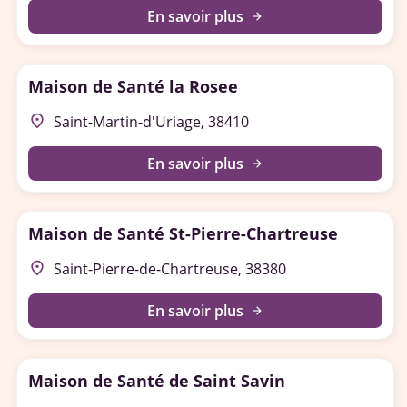
En savoir plus
arrow_forward
Maison de Santé la Rosee
place
Saint-Martin-d'Uriage, 38410
En savoir plus
arrow_forward
Maison de Santé St-Pierre-Chartreuse
place
Saint-Pierre-de-Chartreuse, 38380
En savoir plus
arrow_forward
Maison de Santé de Saint Savin