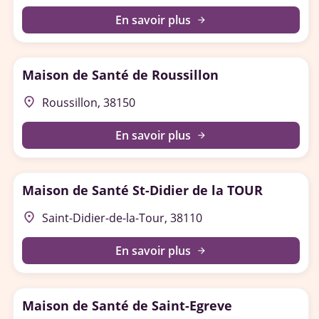
En savoir plus
arrow_forward
Maison de Santé de Roussillon
place
Roussillon, 38150
En savoir plus
arrow_forward
Maison de Santé St-Didier de la TOUR
place
Saint-Didier-de-la-Tour, 38110
En savoir plus
arrow_forward
Maison de Santé de Saint-Egreve