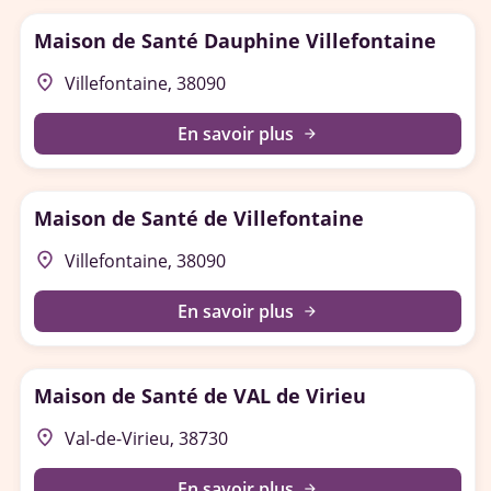
Maison de Santé Dauphine Villefontaine
place
Villefontaine, 38090
En savoir plus
arrow_forward
Maison de Santé de Villefontaine
place
Villefontaine, 38090
En savoir plus
arrow_forward
Maison de Santé de VAL de Virieu
place
Val-de-Virieu, 38730
En savoir plus
arrow_forward