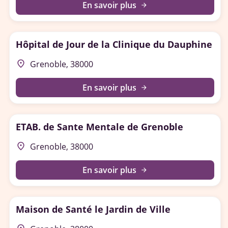
En savoir plus
arrow_forward
Hôpital de Jour de la Clinique du Dauphine
place
Grenoble, 38000
En savoir plus
arrow_forward
ETAB. de Sante Mentale de Grenoble
place
Grenoble, 38000
En savoir plus
arrow_forward
Maison de Santé le Jardin de Ville