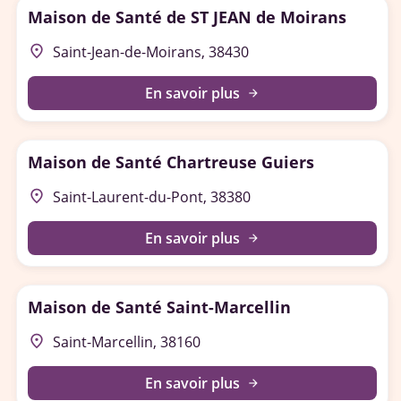
Maison de Santé de ST JEAN de Moirans
place
Saint-Jean-de-Moirans, 38430
En savoir plus
arrow_forward
Maison de Santé Chartreuse Guiers
place
Saint-Laurent-du-Pont, 38380
En savoir plus
arrow_forward
Maison de Santé Saint-Marcellin
place
Saint-Marcellin, 38160
En savoir plus
arrow_forward