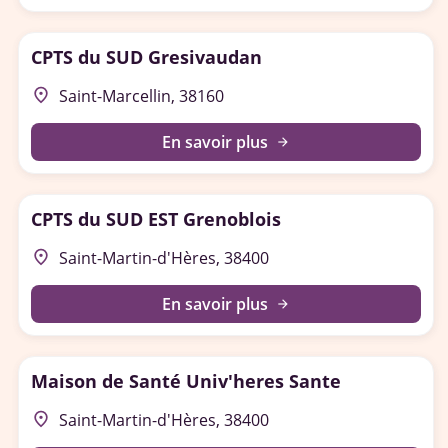
CPTS du SUD Gresivaudan
place
Saint-Marcellin, 38160
En savoir plus
arrow_forward
CPTS du SUD EST Grenoblois
place
Saint-Martin-d'Hères, 38400
En savoir plus
arrow_forward
Maison de Santé Univ'heres Sante
place
Saint-Martin-d'Hères, 38400