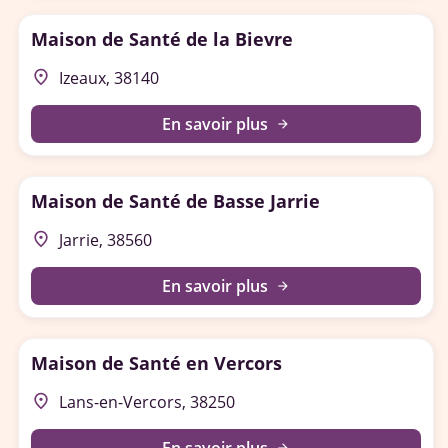
Maison de Santé de la Bievre
place
Izeaux, 38140
En savoir plus
arrow_forward
Maison de Santé de Basse Jarrie
place
Jarrie, 38560
En savoir plus
arrow_forward
Maison de Santé en Vercors
place
Lans-en-Vercors, 38250