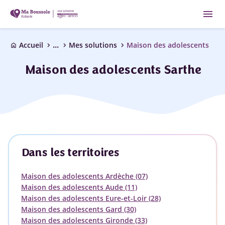
menu
...
chevron_right
chevron_right
chevron_right
Accueil
Mes solutions
Maison des adolescents
home
Maison des adolescents Sarthe
Dans les territoires
Maison des adolescents Ardèche (07)
Maison des adolescents Aude (11)
Maison des adolescents Eure-et-Loir (28)
Maison des adolescents Gard (30)
Maison des adolescents Gironde (33)