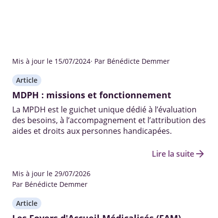
Mis à jour le 15/07/2024
· Par Bénédicte Demmer
Article
MDPH : missions et fonctionnement
La MPDH est le guichet unique dédié à l’évaluation
des besoins, à l’accompagnement et l’attribution des
aides et droits aux personnes handicapées.
arrow_forward
Lire la suite
Mis à jour le 29/07/2026
Par Bénédicte Demmer
Article