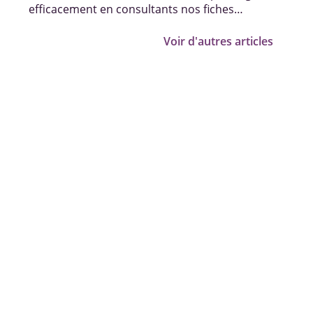
efficacement en consultants nos fiches
pratiques, vidéos et témoignages.
Voir d'autres articles