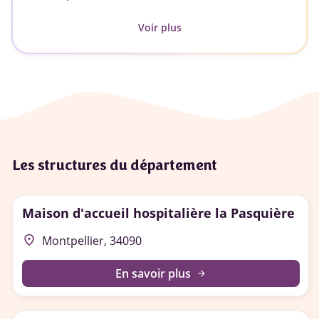
Voir plus
Les structures du département
Maison d'accueil hospitalière la Pasquière
place
Montpellier, 34090
En savoir plus
arrow_forward