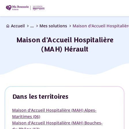
...
chevron_right
chevron_right
chevron_right
Accueil
Mes solutions
Maison d'Accueil Hospitaliè
home
Maison d'Accueil Hospitalière
(MAH) Hérault
Dans les territoires
Maison d'Accueil Hospitalière (MAH) Alpes-
Maritimes (06)
Maison d'Accueil Hospitalière (MAH) Bouches-