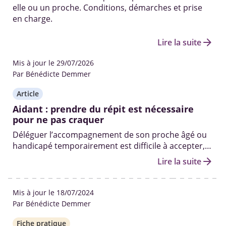
elle ou un proche. Conditions, démarches et prise
en charge.
arrow_forward
Lire la suite
Mis à jour le 29/07/2026
Par Bénédicte Demmer
Article
Aidant : prendre du répit est nécessaire
pour ne pas craquer
Déléguer l’accompagnement de son proche âgé ou
handicapé temporairement est difficile à accepter,
mais nécessaire pour éviter l’épuisement et
arrow_forward
Lire la suite
préserver votre relation.
Mis à jour le 18/07/2024
Par Bénédicte Demmer
Fiche pratique