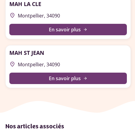
MAH LA CLE
place
Montpellier, 34090
En savoir plus
arrow_forward
MAH ST JEAN
place
Montpellier, 34090
En savoir plus
arrow_forward
Nos articles associés