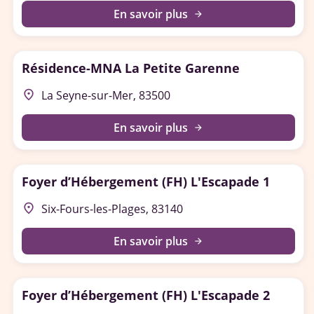
En savoir plus
arrow_forward
Résidence-MNA La Petite Garenne
place
La Seyne-sur-Mer, 83500
En savoir plus
arrow_forward
Foyer d’Hébergement (FH) L'Escapade 1
place
Six-Fours-les-Plages, 83140
En savoir plus
arrow_forward
Foyer d’Hébergement (FH) L'Escapade 2