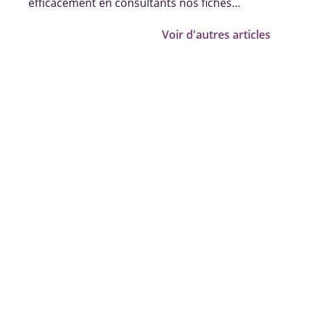
efficacement en consultants nos fiches
pratiques, vidéos et témoignages.
Voir d'autres articles