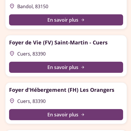
place
Bandol, 83150
En savoir plus
arrow_forward
Foyer de Vie (FV) Saint-Martin - Cuers
place
Cuers, 83390
En savoir plus
arrow_forward
Foyer d'Hébergement (FH) Les Orangers
place
Cuers, 83390
En savoir plus
arrow_forward