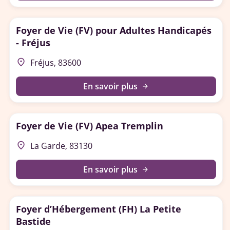
Foyer de Vie (FV) pour Adultes Handicapés
- Fréjus
place
Fréjus, 83600
En savoir plus
arrow_forward
Foyer de Vie (FV) Apea Tremplin
place
La Garde, 83130
En savoir plus
arrow_forward
Foyer d’Hébergement (FH) La Petite
Bastide