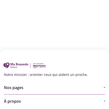
Notre mission : orienter ceux qui aident un proche.
Nos pages
Guide
À propos
Articles - Ma vie d'aidant