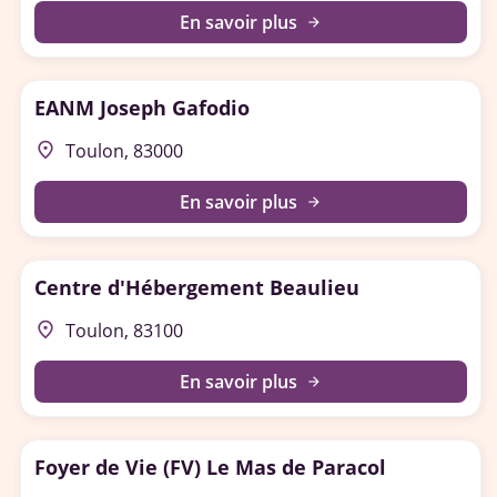
En savoir plus
arrow_forward
EANM Joseph Gafodio
place
Toulon, 83000
En savoir plus
arrow_forward
Centre d'Hébergement Beaulieu
place
Toulon, 83100
En savoir plus
arrow_forward
Foyer de Vie (FV) Le Mas de Paracol