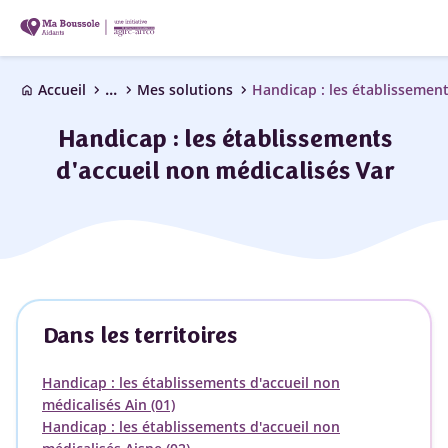
...
chevron_right
chevron_right
chevron_right
Accueil
Mes solutions
home
Handicap : les établissements
d'accueil non médicalisés Var
Dans les territoires
Handicap : les établissements d'accueil non
médicalisés Ain (01)
Handicap : les établissements d'accueil non