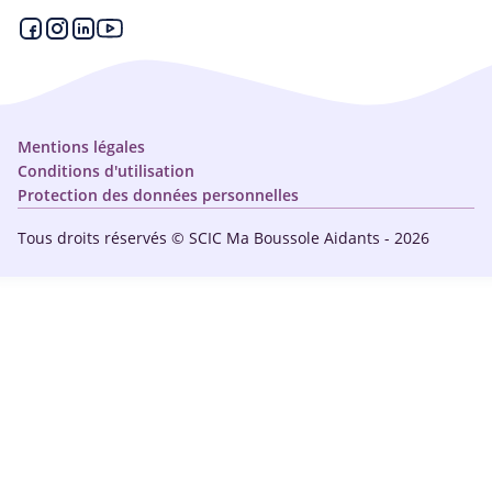
Espace partenaire
Aides financières et congés
Qui sommes-nous ?
Annuaire
Plan du site
Simulateur
Nous contacter
Mentions légales
Conditions d'utilisation
Protection des données personnelles
Tous droits réservés © SCIC Ma Boussole Aidants - 2026