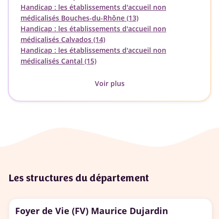
Handicap : les établissements d'accueil non
médicalisés Bouches-du-Rhône (13)
Handicap : les établissements d'accueil non
médicalisés Calvados (14)
Handicap : les établissements d'accueil non
médicalisés Cantal (15)
Voir plus
Les structures du département
Foyer de Vie (FV) Maurice Dujardin