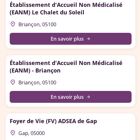
Établissement d'Accueil Non Médicalisé
(EANM) Le Chalet du Soleil
place
Briançon, 05100
En savoir plus
arrow_forward
Établissement d'Accueil Non Médicalisé
(EANM) - Briançon
place
Briançon, 05100
En savoir plus
arrow_forward
Foyer de Vie (FV) ADSEA de Gap
place
Gap, 05000