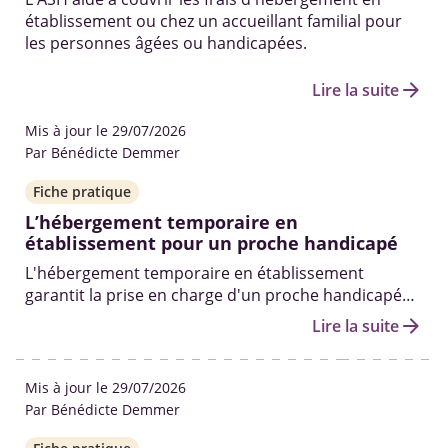
établissement ou chez un accueillant familial pour
les personnes âgées ou handicapées.
arrow_forward
Lire la suite
Mis à jour le 29/07/2026
Par Bénédicte Demmer
Fiche pratique
L’hébergement temporaire en
établissement pour un proche handicapé
L'hébergement temporaire en établissement
garantit la prise en charge d'un proche handicapé
par des professionnels formés, dans un
arrow_forward
Lire la suite
environnement adapté.
Mis à jour le 29/07/2026
Par Bénédicte Demmer