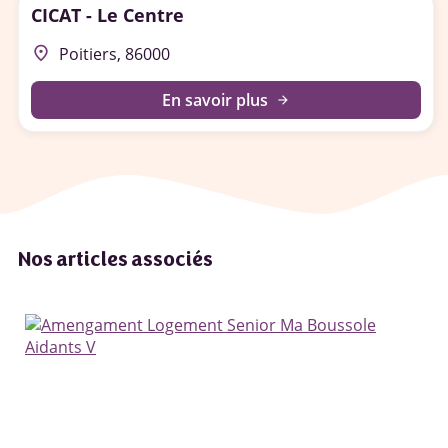
CICAT - Le Centre
place
Poitiers, 86000
En savoir plus
arrow_forward
Nos articles associés