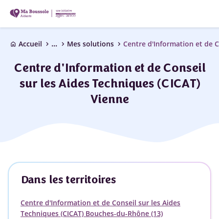
...
chevron_right
chevron_right
chevron_right
Accueil
Mes solutions
home
Centre d'Information et de Conseil
sur les Aides Techniques (CICAT)
Vienne
Dans les territoires
Centre d'Information et de Conseil sur les Aides
Techniques (CICAT) Bouches-du-Rhône (13)