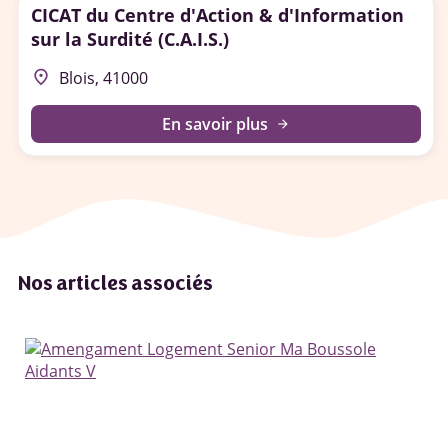
CICAT du Centre d'Action & d'Information
sur la Surdité (C.A.I.S.)
place
Blois, 41000
En savoir plus
arrow_forward
Nos articles associés