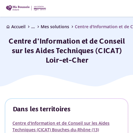
...
chevron_right
chevron_right
chevron_right
Accueil
Mes solutions
home
Centre d'Information et de Conseil
sur les Aides Techniques (CICAT)
Loir-et-Cher
Dans les territoires
Centre d'Information et de Conseil sur les Aides
Techniques (CICAT) Bouches-du-Rhône (13)