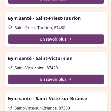
Gym santé - Saint-Priest-Taurion
place
Saint-Priest-Taurion, 87480
En savoir plus
arrow_forward
Gym santé - Saint-Victurnien
place
Saint-Victurnien, 87420
En savoir plus
arrow_forward
Gym santé - Saint-Vitte-sur-Briance
place
Saint-Vitte-sur-Briance, 87380