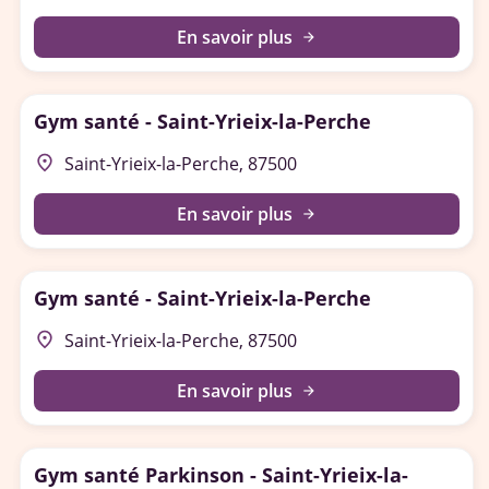
En savoir plus
arrow_forward
Gym santé - Saint-Yrieix-la-Perche
place
Saint-Yrieix-la-Perche, 87500
En savoir plus
arrow_forward
Gym santé - Saint-Yrieix-la-Perche
place
Saint-Yrieix-la-Perche, 87500
En savoir plus
arrow_forward
Gym santé Parkinson - Saint-Yrieix-la-