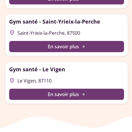
Gym santé - Saint-Yrieix-la-Perche
place
Saint-Yrieix-la-Perche, 87500
En savoir plus
arrow_forward
Gym santé - Le Vigen
place
Le Vigen, 87110
En savoir plus
arrow_forward