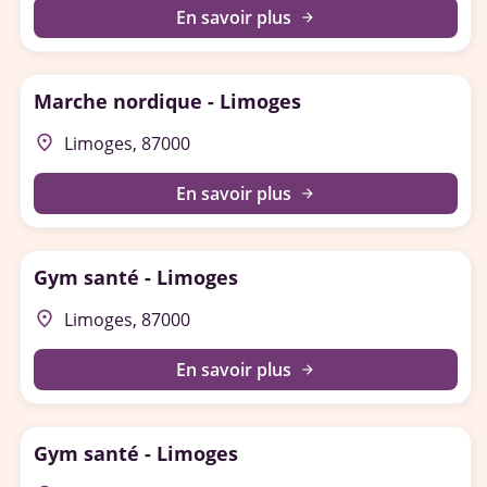
En savoir plus
arrow_forward
Marche nordique - Limoges
place
Limoges, 87000
En savoir plus
arrow_forward
Gym santé - Limoges
place
Limoges, 87000
En savoir plus
arrow_forward
Gym santé - Limoges