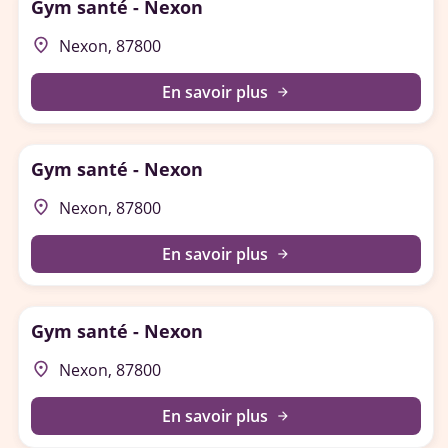
Gym santé - Nexon
place
Nexon, 87800
En savoir plus
arrow_forward
Gym santé - Nexon
place
Nexon, 87800
En savoir plus
arrow_forward
Gym santé - Nexon
place
Nexon, 87800
En savoir plus
arrow_forward