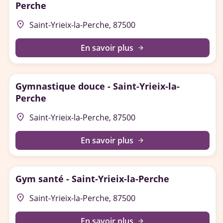
Perche
place
Saint-Yrieix-la-Perche, 87500
En savoir plus
arrow_forward
Gymnastique douce - Saint-Yrieix-la-
Perche
place
Saint-Yrieix-la-Perche, 87500
En savoir plus
arrow_forward
Gym santé - Saint-Yrieix-la-Perche
place
Saint-Yrieix-la-Perche, 87500
En savoir plus
arrow_forward