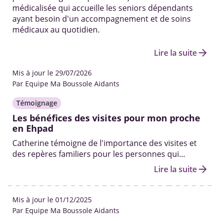
médicalisée qui accueille les seniors dépendants
ayant besoin d'un accompagnement et de soins
médicaux au quotidien.
arrow_forward
Lire la suite
Mis à jour le 29/07/2026
Par Equipe Ma Boussole Aidants
Témoignage
Les bénéfices des visites pour mon proche
en Ehpad
Catherine témoigne de l'importance des visites et
des repères familiers pour les personnes qui
viennent d'être intégrées en Ehpad.
arrow_forward
Lire la suite
Mis à jour le 01/12/2025
Par Equipe Ma Boussole Aidants