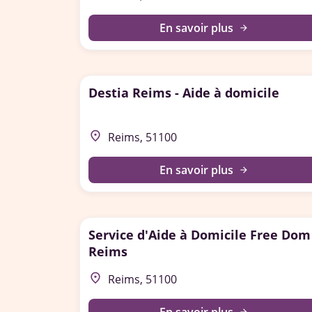
En savoir plus
arrow_forward
Destia Reims - Aide à domicile
place
Reims, 51100
En savoir plus
arrow_forward
Service d'Aide à Domicile Free Dom
Reims
place
Reims, 51100