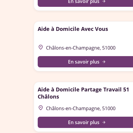
En savoir plus
arrow_forward
Aide à Domicile Avec Vous
place
Châlons-en-Champagne, 51000
En savoir plus
arrow_forward
Aide à Domicile Partage Travail 51
Châlons
place
Châlons-en-Champagne, 51000
En savoir plus
arrow_forward