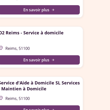
En savoir plus
arrow_forward
O2 Reims - Service à domicile
lace
Reims, 51100
En savoir plus
arrow_forward
Service d'Aide à Domicile SL Services
- Maintien à Domicile
lace
Reims, 51100