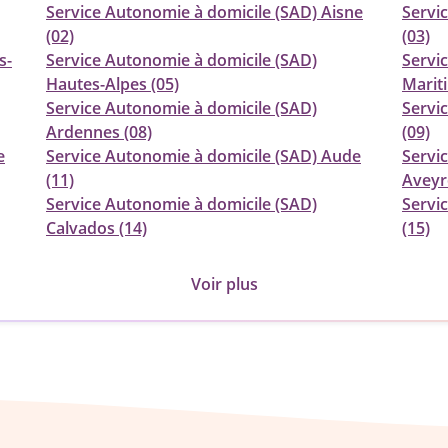
Service Autonomie à domicile (SAD) Aisne
Servic
(02)
(03)
s-
Service Autonomie à domicile (SAD)
Servi
Hautes-Alpes (05)
Marit
Service Autonomie à domicile (SAD)
Servi
Ardennes (08)
(09)
e
Service Autonomie à domicile (SAD) Aude
Servi
(11)
Aveyr
Service Autonomie à domicile (SAD)
Servi
Calvados (14)
(15)
Voir plus