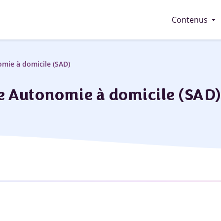
arrow_drop_down
Contenus
mie à domicile (SAD)
e Autonomie à domicile (SAD