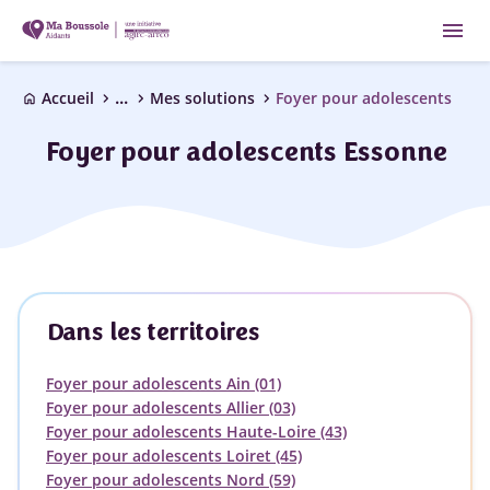
menu
...
chevron_right
chevron_right
chevron_right
Accueil
Mes solutions
Foyer pour adolescents
home
Foyer pour adolescents Essonne
Dans les territoires
Foyer pour adolescents Ain (01)
Foyer pour adolescents Allier (03)
Foyer pour adolescents Haute-Loire (43)
Foyer pour adolescents Loiret (45)
Foyer pour adolescents Nord (59)