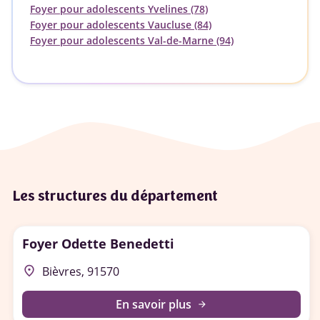
Foyer pour adolescents Yvelines (78)
Foyer pour adolescents Vaucluse (84)
Foyer pour adolescents Val-de-Marne (94)
Les structures du département
Foyer Odette Benedetti
place
Bièvres, 91570
En savoir plus
arrow_forward