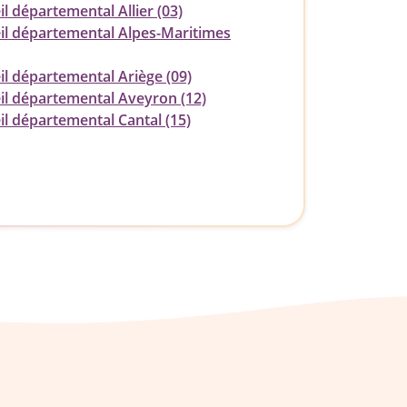
l départemental Allier (03)
il départemental Alpes-Maritimes
il départemental Ariège (09)
il départemental Aveyron (12)
il départemental Cantal (15)