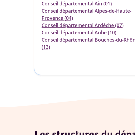
Conseil départemental Ain (01)
Conseil départemental Alpes-de-Haute-
Provence (04)
Conseil départemental Ardèche (07)
Conseil départemental Aube (10)
Conseil départemental Bouches-du-Rhô
(13)
Les structures du dé