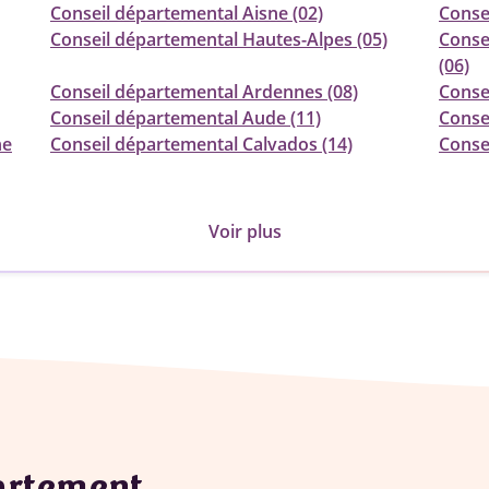
Conseil départemental Aisne (02)
Consei
Conseil départemental Hautes-Alpes (05)
Conse
(06)
Conseil départemental Ardennes (08)
Conse
Conseil départemental Aude (11)
Conse
ne
Conseil départemental Calvados (14)
Conse
Voir plus
partement