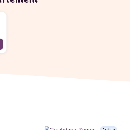
Article