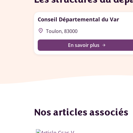
Conseil Départemental du Var
place
Toulon, 83000
En savoir plus
arrow_forward
Nos articles associés