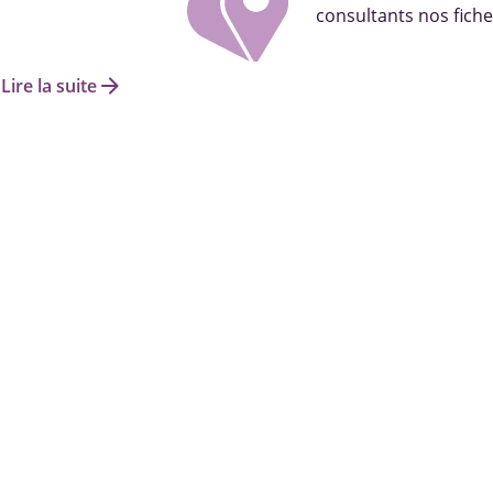
consultants nos fiche
arrow_forward
Lire la suite