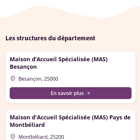
Les structures du département
Maison d’Accueil Spécialisée (MAS)
Besançon
place
Besançon, 25000
En savoir plus
arrow_forward
Maison d'Accueil Spécialisée (MAS) Pays de
Montbéliard
place
Montbéliard, 25200