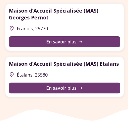
Maison d’Accueil Spécialisée (MAS)
Georges Pernot
place
Franois, 25770
En savoir plus
arrow_forward
Maison d’Accueil Spécialisée (MAS) Etalans
place
Étalans, 25580
En savoir plus
arrow_forward