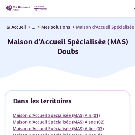
m
...
chevron_right
chevron_right
chevron_right
Accueil
Mes solutions
Maison d'Accueil Spécialisée
home
Maison d'Accueil Spécialisée (MAS)
Doubs
Dans les territoires
Maison d'Accueil Spécialisée (MAS) Ain (01)
Maison d'Accueil Spécialisée (MAS) Aisne (02)
Maison d'Accueil Spécialisée (MAS) Allier (03)