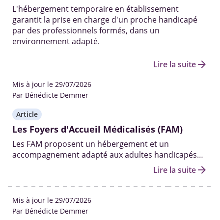
L'hébergement temporaire en établissement
garantit la prise en charge d'un proche handicapé
par des professionnels formés, dans un
environnement adapté.
arrow_forward
Lire la suite
Mis à jour le 29/07/2026
Par Bénédicte Demmer
Article
Les Foyers d'Accueil Médicalisés (FAM)
Les FAM proposent un hébergement et un
accompagnement adapté aux adultes handicapés
nécessitant un accompagnement fréquent.
arrow_forward
Lire la suite
Mis à jour le 29/07/2026
Par Bénédicte Demmer