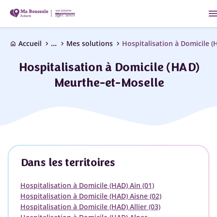
men
...
chevron_right
chevron_right
chevron_right
Accueil
Mes solutions
Hospitalisation à Domicile (
home
Hospitalisation à Domicile (HAD)
Meurthe-et-Moselle
Dans les territoires
Hospitalisation à Domicile (HAD) Ain (01)
Hospitalisation à Domicile (HAD) Aisne (02)
Hospitalisation à Domicile (HAD) Allier (03)