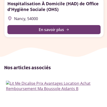
Hospitalisation À Domicile (HAD) de Office
d'Hygiène Sociale (OHS)
place
Nancy, 54000
En savoir plus
arrow_forward
Nos articles associés