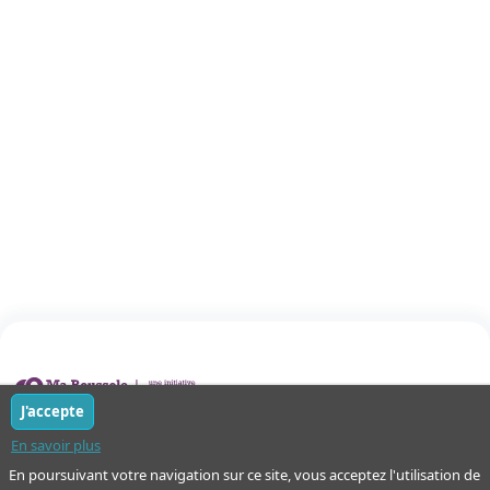
J'accepte
Notre mission : orienter ceux qui aident un proche.
En savoir plus
En poursuivant votre navigation sur ce site, vous acceptez l'utilisation de