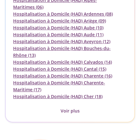
Hospitalisation à Domicile (HAD) Alpes-
Maritimes (06)
Hospitalisation à Domicile (HAD) Ardennes (08)
Hospitalisation à Domicile (HAD) Ariège (09)
Hospitalisation à Domicile (HAD) Aube (10)
Hospitalisation à Domicile (HAD) Aude (11)
Hospitalisation à Domicile (HAD) Aveyron (12)
Hospitalisation à Domicile (HAD) Bouches-du-
Rhône (13)
Hospitalisation à Domicile (HAD) Calvados (14)
Hospitalisation à Domicile (HAD) Cantal (15)
Hospitalisation à Domicile (HAD) Charente (16)
Hospitalisation à Domicile (HAD) Charente-
Maritime (17)
Hospitalisation à Domicile (HAD) Cher (18)
Voir plus