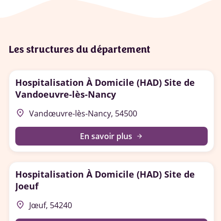
Les structures du département
Hospitalisation À Domicile (HAD) Site de
Vandoeuvre-lès-Nancy
place
Vandœuvre-lès-Nancy, 54500
En savoir plus
arrow_forward
Hospitalisation À Domicile (HAD) Site de
Joeuf
place
Jœuf, 54240