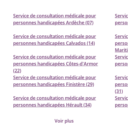
Service de consultation médicale pour
Servi
personnes handicapées Ardèche (07)
perso
Service de consultation médicale pour
Servi
personnes handicapées Calvados (14)
perso
Marit
Service de consultation médicale pour
Servi
personnes handicapées Côtes-d'Armor
perso
(22)
Service de consultation médicale pour
Servi
personnes handicapées Finistère (29)
perso
(31)
Service de consultation médicale pour
Servi
personnes handicapées Hérault (34)
person
Voir plus