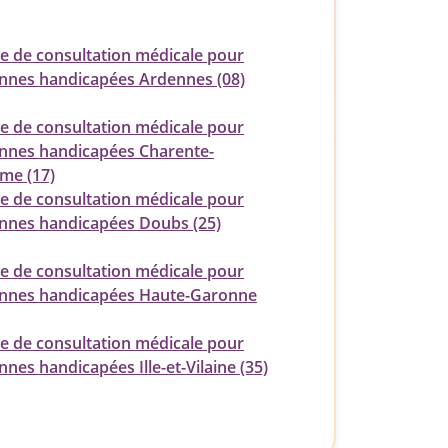
ce de consultation médicale pour
nnes handicapées Ardennes (08)
ce de consultation médicale pour
nnes handicapées Charente-
ime (17)
ce de consultation médicale pour
nnes handicapées Doubs (25)
ce de consultation médicale pour
nnes handicapées Haute-Garonne
ce de consultation médicale pour
nes handicapées Ille-et-Vilaine (35)