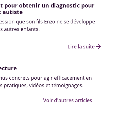
 pour obtenir un diagnostic pour
 autiste
ression que son fils Enzo ne se développe
 autres enfants.
arrow_forward
Lire la suite
ecture
us concrets pour agir efficacement en
s pratiques, vidéos et témoignages.
Voir d'autres articles