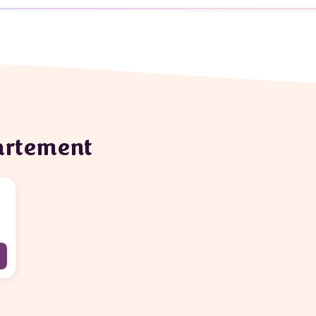
partement