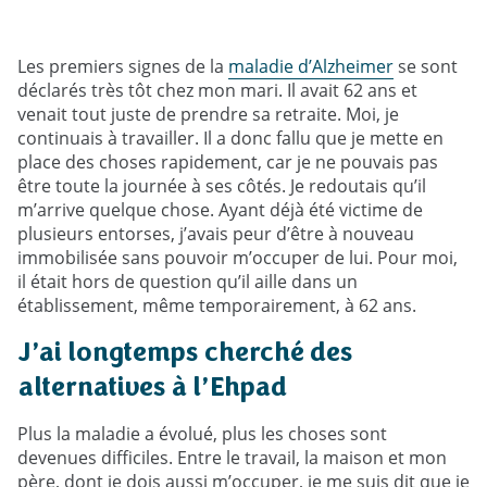
Les premiers signes de la
maladie d’Alzheimer
se sont
déclarés très tôt chez mon mari. Il avait 62 ans et
venait tout juste de prendre sa retraite. Moi, je
continuais à travailler. Il a donc fallu que je mette en
place des choses rapidement, car je ne pouvais pas
être toute la journée à ses côtés. Je redoutais qu’il
m’arrive quelque chose. Ayant déjà été victime de
plusieurs entorses, j’avais peur d’être à nouveau
immobilisée sans pouvoir m’occuper de lui. Pour moi,
il était hors de question qu’il aille dans un
établissement, même temporairement, à 62 ans.
J’ai longtemps cherché des
alternatives à l’Ehpad
Plus la maladie a évolué, plus les choses sont
devenues difficiles. Entre le travail, la maison et mon
père, dont je dois aussi m’occuper, je me suis dit que je