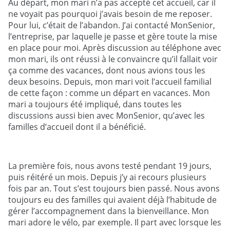
Au départ, mon mari n’a pas accepté cet accueil, car il
ne voyait pas pourquoi j’avais besoin de me reposer.
Pour lui, c’était de l’abandon. J’ai contacté MonSenior,
l’entreprise, par laquelle je passe et gère toute la mise
en place pour moi. Après discussion au téléphone avec
mon mari, ils ont réussi à le convaincre qu’il fallait voir
ça comme des vacances, dont nous avions tous les
deux besoins. Depuis, mon mari voit l’accueil familial
de cette façon : comme un départ en vacances. Mon
mari a toujours été impliqué, dans toutes les
discussions aussi bien avec MonSenior, qu’avec les
familles d’accueil dont il a bénéficié.
La première fois, nous avons testé pendant 19 jours,
puis réitéré un mois. Depuis j’y ai recours plusieurs
fois par an. Tout s’est toujours bien passé. Nous avons
toujours eu des familles qui avaient déjà l’habitude de
gérer l’accompagnement dans la bienveillance. Mon
mari adore le vélo, par exemple. Il part avec lorsque les