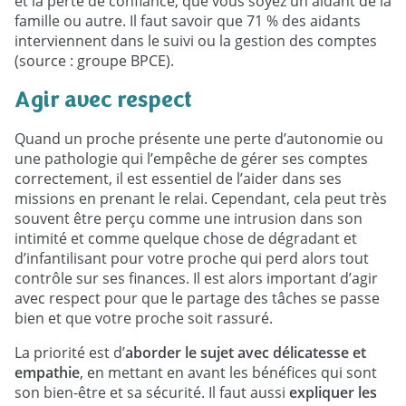
et la perte de confiance, que vous soyez un aidant de la
famille ou autre. Il faut savoir que 71 % des aidants
interviennent dans le suivi ou la gestion des comptes
(source : groupe BPCE).
Agir avec respect
Quand un proche présente une perte d’autonomie ou
une pathologie qui l’empêche de gérer ses comptes
correctement, il est essentiel de l’aider dans ses
missions en prenant le relai. Cependant, cela peut très
souvent être perçu comme une intrusion dans son
intimité et comme quelque chose de dégradant et
d’infantilisant pour votre proche qui perd alors tout
contrôle sur ses finances. Il est alors important d’agir
avec respect pour que le partage des tâches se passe
bien et que votre proche soit rassuré.
La priorité est d’
aborder le sujet avec délicatesse et
empathie
, en mettant en avant les bénéfices qui sont
son bien-être et sa sécurité. Il faut aussi
expliquer les