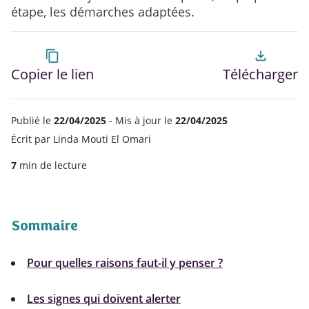
étape, les démarches adaptées.
content_copy
file_download
Copier le lien
Télécharger
Publié le
22/04/2025
- Mis à jour le
22/04/2025
Écrit par
Linda Mouti El Omari
7
min de lecture
Sommaire
Pour quelles raisons faut-il y penser ?
Les signes qui doivent alerter