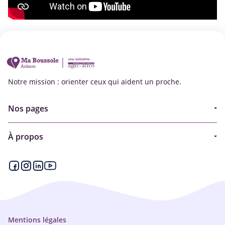
Notre mission : orienter ceux qui aident un proche.
Nos pages
Guide
À propos
Articles - Ma vie d'aidant
Espace partenaire
Aides financières et congés
Qui sommes-nous ?
Annuaire
Plan du site
Simulateur
Nous contacter
Mentions légales