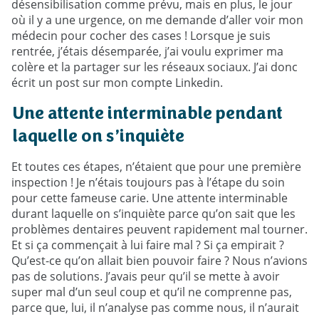
désensibilisation comme prévu, mais en plus, le jour
où il y a une urgence, on me demande d’aller voir mon
médecin pour cocher des cases ! Lorsque je suis
rentrée, j’étais désemparée, j’ai voulu exprimer ma
colère et la partager sur les réseaux sociaux. J’ai donc
écrit un post sur mon compte Linkedin.
Une attente interminable pendant
laquelle on s’inquiète
Et toutes ces étapes, n’étaient que pour une première
inspection ! Je n’étais toujours pas à l’étape du soin
pour cette fameuse carie. Une attente interminable
durant laquelle on s’inquiète parce qu’on sait que les
problèmes dentaires peuvent rapidement mal tourner.
Et si ça commençait à lui faire mal ? Si ça empirait ?
Qu’est-ce qu’on allait bien pouvoir faire ? Nous n’avions
pas de solutions. J’avais peur qu’il se mette à avoir
super mal d’un seul coup et qu’il ne comprenne pas,
parce que, lui, il n’analyse pas comme nous, il n’aurait