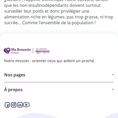
que les non-insulinodépendants doivent surtout
surveiller leur poids et donc privilégier une
alimentation riche en légumes, pas trop grasse, ni trop
sucrée… Comme l’ensemble de la population !
Notre mission : orienter ceux qui aident un proche.
Nos pages
Guide
À propos
Articles - Ma vie d'aidant
Espace partenaire
Aides financières et congés
Qui sommes-nous ?
Annuaire