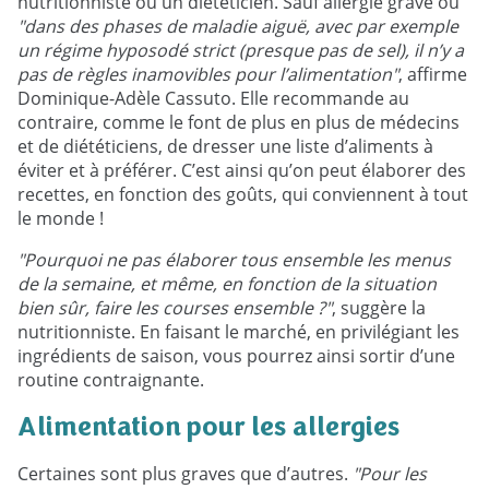
nutritionniste ou un diététicien. Sauf allergie grave ou
"dans des phases de maladie aiguë, avec par exemple
un régime hyposodé strict (presque pas de sel), il n’y a
pas de règles inamovibles pour l’alimentation"
, affirme
Dominique-Adèle Cassuto. Elle recommande au
contraire, comme le font de plus en plus de médecins
et de diététiciens, de dresser une liste d’aliments à
éviter et à préférer. C’est ainsi qu’on peut élaborer des
recettes, en fonction des goûts, qui conviennent à tout
le monde !
"Pourquoi ne pas élaborer tous ensemble les menus
de la semaine, et même, en fonction de la situation
bien sûr, faire les courses ensemble ?"
, suggère la
nutritionniste. En faisant le marché, en privilégiant les
ingrédients de saison, vous pourrez ainsi sortir d’une
routine contraignante.
Alimentation pour les allergies
Certaines sont plus graves que d’autres.
"Pour les