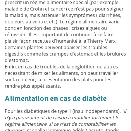
prescrit un régime alimentaire spécial (par exemple
maladie de Crohn et cancer) ce n’est pas pour soigner
la maladie, mais atténuer les symptômes ( diarrhées,
douleurs au ventre, etc). Le régime alimentaire varie
donc en fonction des phases : crises aiguës ou
rémission. Il est important de continuer à se faire
plaisir façon recettes d'humanité à la Thierry Marx.
Certaines plantes peuvent apaiser les troubles
digestifs comme les crampes d'estomac et les brûlures
d'estomac.
Enfin, en cas de troubles de la déglutition ou autres
nécessitant de mixer les aliments, on peut travailler
sur la couleur, la présentation des plats pour les
rendre plus appétissants.
Alimentation en cas de diabète
Pour les diabétiques de type 1 (insulinodépendants),
"il
n’y a pas vraiment de raison à modifier fortement le
régime alimentaire, si ce n’est de comptabiliser les
glucides
", rappelle Dominique-Adèle Cassuto, tandis