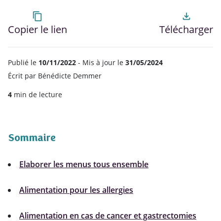
content_copy
file_download
Copier le lien
Télécharger
Publié le
10/11/2022
- Mis à jour le
31/05/2024
Écrit par
Bénédicte Demmer
4
min de lecture
Sommaire
Elaborer les menus tous ensemble
Alimentation pour les allergies
Alimentation en cas de cancer et gastrectomies