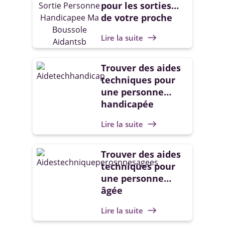
pour les sorties
de votre proche
handicapé
Lire la suite
east
Trouver des aides
techniques pour
une personne
handicapée
Lire la suite
east
Trouver des aides
techniques pour
une personne
âgée
Lire la suite
east