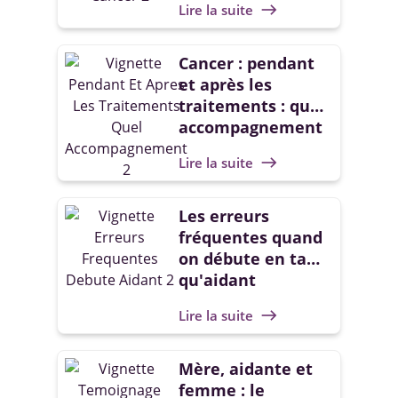
Lire la suite
east
Cancer : pendant
et après les
traitements : quel
accompagnement
?
Lire la suite
east
Les erreurs
fréquentes quand
on débute en tant
qu'aidant
Lire la suite
east
Mère, aidante et
femme : le