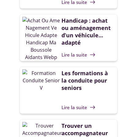
Lire la suite
east
Handicap : achat
ou aménagement
d’un véhicule
adapté
Lire la suite
east
Les formations à
la conduite pour
seniors
Lire la suite
east
Trouver un
accompagnateur