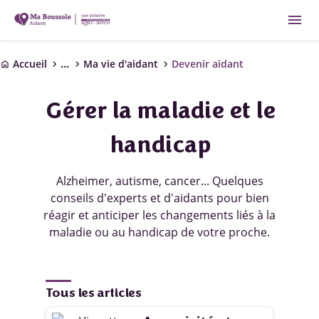
menu
...
chevron_right
chevron_right
chevron_right
Accueil
Ma vie d'aidant
Devenir aidant
home
Gérer la maladie et le
handicap
Alzheimer, autisme, cancer... Quelques
conseils d'experts et d'aidants pour bien
réagir et anticiper les changements liés à la
maladie ou au handicap de votre proche.
Tous les articles