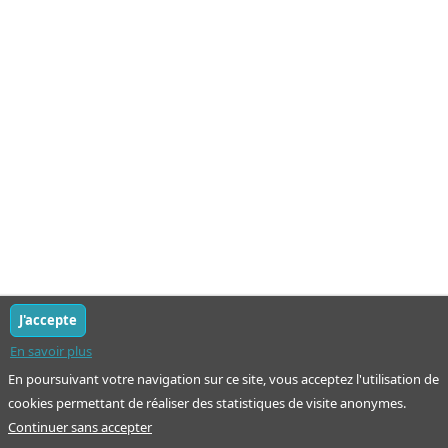
J'accepte
En savoir plus
En poursuivant votre navigation sur ce site, vous acceptez l'utilisation de
cookies permettant de réaliser des statistiques de visite anonymes.
Continuer sans accepter