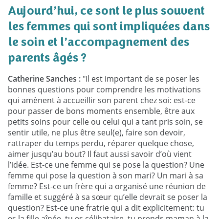
Aujourd’hui, ce sont le plus souvent
les femmes qui sont impliquées dans
le soin et l’accompagnement des
parents âgés ?
Catherine Sanches :
"Il est important de se poser les
bonnes questions pour comprendre les motivations
qui amènent à
accueillir son parent chez soi: est-ce
pour passer de bons moments ensemble, être aux
petits soins pour celle ou celui qui a tant pris soin, se
sentir utile, ne plus être seul(e), faire son devoir,
rattraper du temps perdu, réparer quelque chose,
aimer jusqu’au bout? Il faut aussi savoir d’où vient
l’idée. Est-ce une femme qui se pose la question? Une
femme qui pose la question à son mari? Un mari à sa
femme? Est-ce un frère qui a organisé une réunion de
famille et suggéré à sa sœur qu’elle devrait se poser la
question? Est-ce une fratrie qui a dit explicitement: tu
es la fille aînée, tu es célibataire, tu prends maman à la