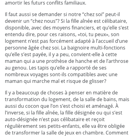
amortir les futurs conflits familiaux.
Il faut aussi se demander si notre “chez soi” peut-il
devenir un “chez nous”? Si la fille aînée est célibataire,
disponible, avec des moyens financiers, et qu’elle s’est
entendu dire, pour ces raisons, «toi, tu peux», son
logement n’est pas forcément adapté à l’accueil d’une
personne âgée chez soi. La baignoire multi-fonctions
qu’elle s’est payée, il y a peu, convient-elle à cette
maman qui a une prothèse de hanche et de l’arthrose
au genou. Les tapis qu’elle a rapporté de ses
nombreux voyages sont-ils compatibles avec une
maman qui marche mal et risque de glisser?
Il y a beaucoup de choses à penser en matière de
transformation du logement, de la salle de bains, mais
aussi du cocon que l’on s’est choisi et aménagé. À
l’inverse, si la fille aînée, la fille désignée ou qui s’est
auto-désignée n’est pas célibataire et reçoit
régulièrement ses petits-enfants, elle va être obligée
de transformer la salle de jeux en chambre. Comment