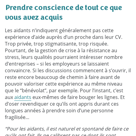
Prendre conscience de tout ce que
vous avez acquis
Les aidants n’indiquent généralement pas cette
expérience d’aide auprès d’un proche dans leur CV.
Trop privée, trop stigmatisante, trop risquée.
Pourtant, de la gestion de crise à la résistance au
stress, leurs qualités pourraient intéresser nombre
d’entreprises – si les employeurs se laissaient
convaincre. Si les discussions commencent à s’ouvrir, il
reste encore beaucoup de chemin à faire avant de
pouvoir valoriser cette expérience au même niveau
que le “bénévolat”, par exemple. Pour l’instant, c’est
aux
aidants
eux-mêmes de faire bouger les lignes. Et
d’oser revendiquer ce qu’ils ont appris durant ces
longues années à prendre soin d’une personne
fragilisée…
“Pour les aidants, il est naturel et spontané de faire ce
qu’ils ont fait. Ils ne calibrent pas ce dont ils sont