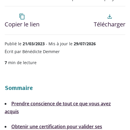
content_copy
file_download
Copier le lien
Télécharger
Publié le
21/03/2023
- Mis à jour le
29/07/2026
Écrit par
Bénédicte Demmer
7
min de lecture
Sommaire
Prendre conscience de tout ce que vous avez
acquis
Obtenir une certification pour valider ses