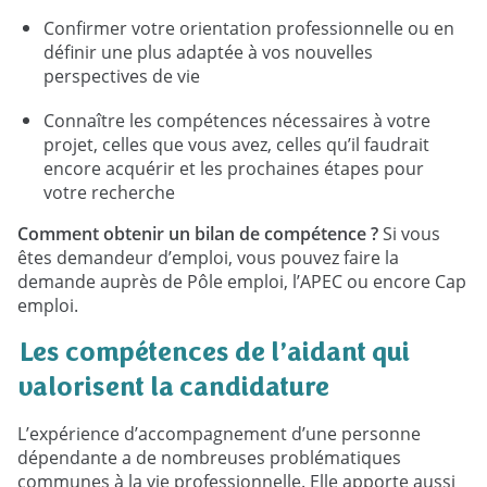
Confirmer votre orientation professionnelle ou en
définir une plus adaptée à vos nouvelles
perspectives de vie
Connaître les compétences nécessaires à votre
projet, celles que vous avez, celles qu’il faudrait
encore acquérir et les prochaines étapes pour
votre recherche
Comment obtenir un bilan de compétence ?
Si vous
êtes demandeur d’emploi, vous pouvez faire la
demande auprès de Pôle emploi, l’APEC ou encore Cap
emploi.
Les compétences de l’aidant qui
valorisent la candidature
L’expérience d’accompagnement d’une personne
dépendante a de nombreuses problématiques
communes à la vie professionnelle. Elle apporte aussi