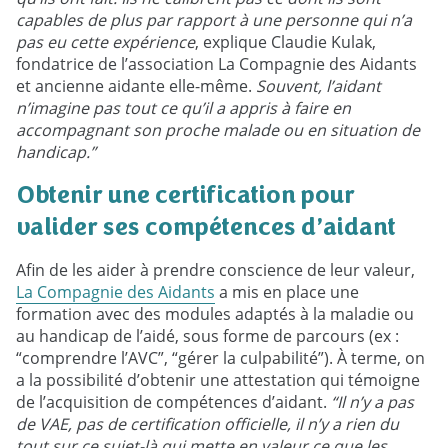
capables de plus par rapport à une personne qui n’a
pas eu cette expérience
, explique Claudie Kulak,
fondatrice de l’association La Compagnie des Aidants
et ancienne aidante elle-même.
Souvent, l’aidant
n’imagine pas tout ce qu’il a appris à faire en
accompagnant son proche malade ou en situation de
handicap.”
Obtenir une certification pour
valider ses compétences d’aidant
Afin de les aider à prendre conscience de leur valeur,
La Compagnie des Aidants
a mis en place une
formation avec des modules adaptés à la maladie ou
au handicap de l’aidé, sous forme de parcours (ex :
“comprendre l’AVC”, “gérer la culpabilité”). À terme, on
a la possibilité d’obtenir une attestation qui témoigne
de l’acquisition de compétences d’aidant.
“Il n’y a pas
de VAE, pas de certification officielle, il n’y a rien du
tout sur ce sujet-là qui mette en valeur ce que les